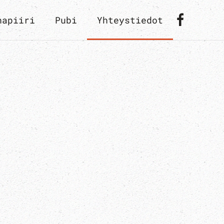
hapiiri
Pubi
Yhteystiedot