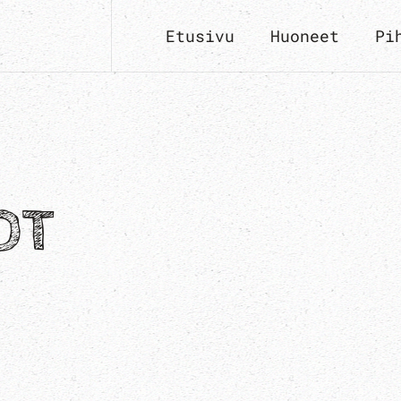
Etusivu
Huoneet
Pi
OT