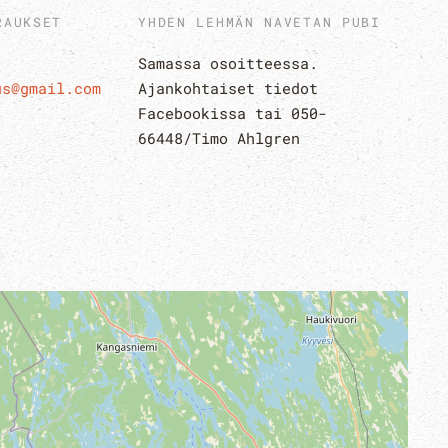
RAUKSET
YHDEN LEHMÄN NAVETAN PUBI
Samassa osoitteessa.
us@gmail.com
Ajankohtaiset tiedot
Facebookissa tai 050-
66448/Timo Ahlgren