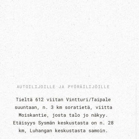
AUTOILIJOILLE JA PYÖRÄILIJÖILLE
Tieltä 612 viitan Vintturi/Taipale
suuntaan, n. 3 km soratietä, viitta
Moiskantie, josta talo jo näkyy.
Etäisyys Sysmän keskustasta on n. 28
km, Luhangan keskustasta samoin.